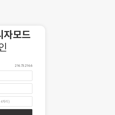
리자모드
인
216.73.216.6