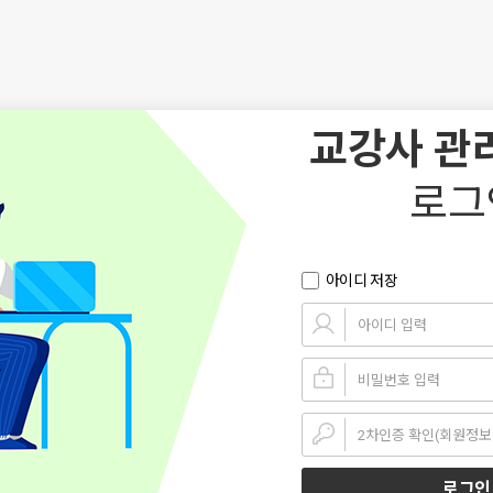
교강사 관
로그
아이디 저장
로그인